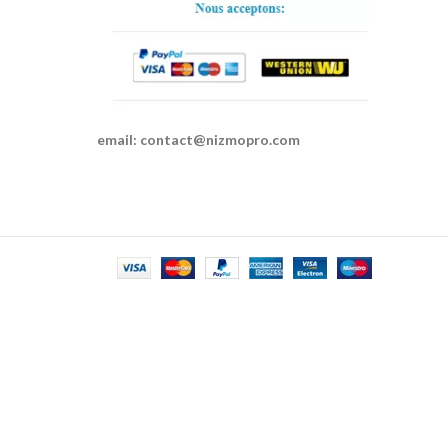
email:
contact@nizmopro.com