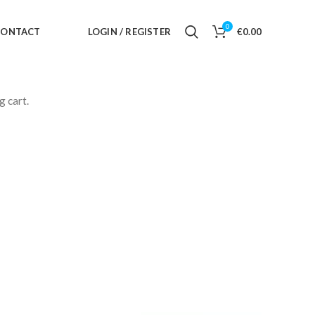
0
CONTACT
LOGIN / REGISTER
€
0.00
 cart.