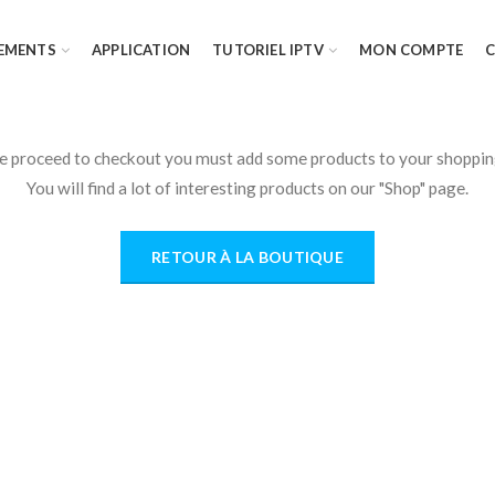
EMENTS
APPLICATION
TUTORIEL IPTV
MON COMPTE
e proceed to checkout you must add some products to your shopping
You will find a lot of interesting products on our "Shop" page.
RETOUR À LA BOUTIQUE