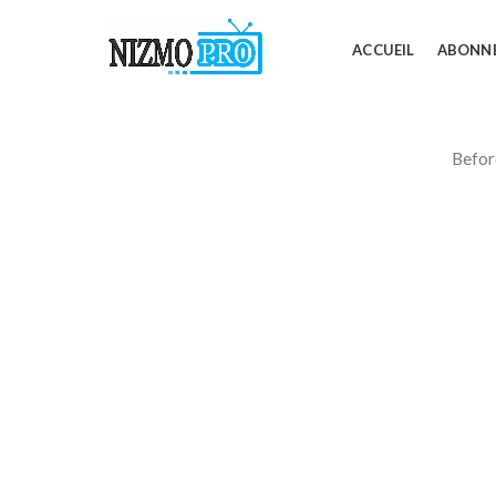
ACCUEIL
ABONN
Befor