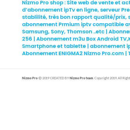
Nizmo Pro shop : Site web de vente et ac
d’abonnement ipTv en ligne, serveur P
stablilité, très bon rapport qualité/prix, 
abonnement Prmium iptv compatible ave
Samsung, Sony, Thomson ..etc | Abon
256 | Abonnement m3u Box Android TV,Ko
Smartphone et tablette | abonnement ipt
Abonnement ENIGMA2 Nizmo Pro.com | To
Nizmo Pro
2019 CREATED BY
Nizmo Pro team
. Copyright 2019. All Rig