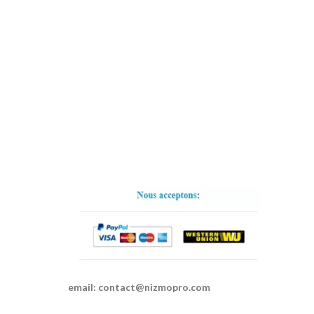
email:
contact@nizmopro.com