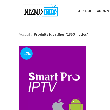
ACCUEIL
ABONN
Accueil
Produits identifiés “1850 movies”
-17%