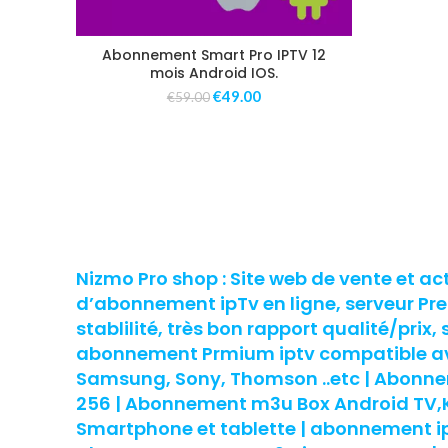
Abonnement Smart Pro IPTV 12
mois Android IOS.
€
49.00
€
59.00
Nizmo Pro shop : Site web de vente et ac
d’abonnement ipTv en ligne, serveur P
stablilité, très bon rapport qualité/prix, 
abonnement Prmium iptv compatible ave
Samsung, Sony, Thomson ..etc | Abon
256 | Abonnement m3u Box Android TV,Ko
Smartphone et tablette | abonnement ipt