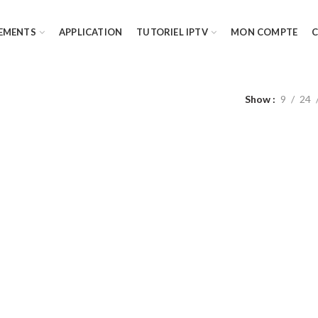
EMENTS
APPLICATION
TUTORIEL IPTV
MON COMPTE
Show
9
24