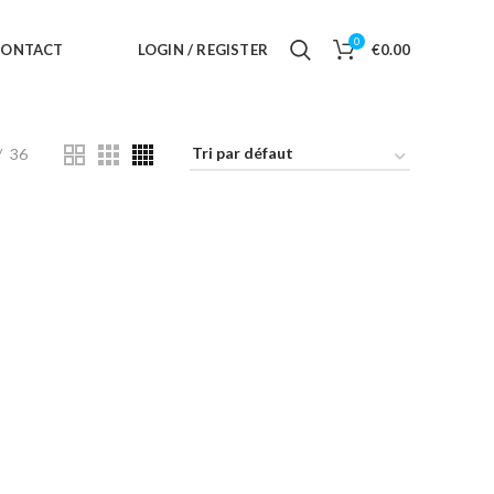
0
CONTACT
LOGIN / REGISTER
€
0.00
36