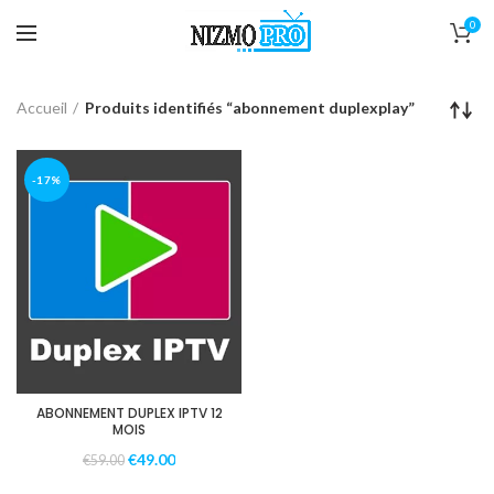
0
Accueil
Produits identifiés “abonnement duplexplay”
-17%
ABONNEMENT DUPLEX IPTV 12
MOIS
€
49.00
€
59.00