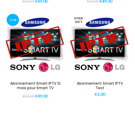
€
49.00
€
49.00
€
59.00
€
59.00
SOLD
-17%
OUT
Abonnement Smart IPTV 12
Abonnement Smart IPTV
mois pour Smart TV
Test
€
3.00
€
49.00
€
59.00