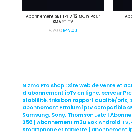
Abonnement SET IPTV 12 MOIS Pour
Abo
SMART TV
€
49.00
€
59.00
Nizmo Pro shop : Site web de vente et ac
d’abonnement ipTv en ligne, serveur P
stablilité, très bon rapport qualité/prix, 
abonnement Prmium iptv compatible ave
Samsung, Sony, Thomson ..etc | Abon
256 | Abonnement m3u Box Android TV,Ko
Smartphone et tablette | abonnement ipt