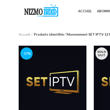
ACCUEIL
ABONN
Accueil
Produits identifiés “Abonnement SET IPTV 12 
SOLD
-17%
OUT