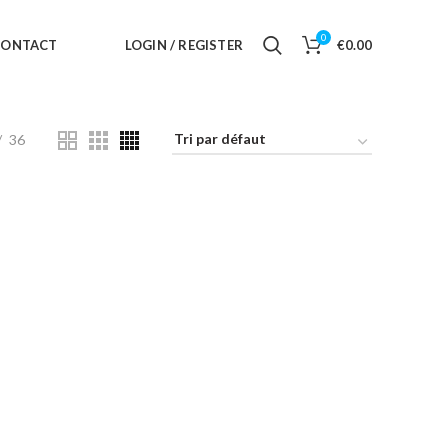
0
CONTACT
LOGIN / REGISTER
€
0.00
36