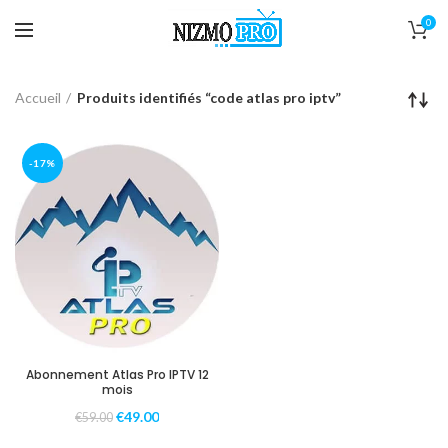
0
Accueil
Produits identifiés “code atlas pro iptv”
-17%
Abonnement Atlas Pro IPTV 12
mois
€
49.00
€
59.00