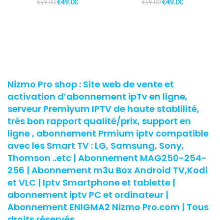
€
49.00
€
49.00
€
59.00
€
59.00
Nizmo Pro shop : Site web de vente et
activation d’abonnement ipTv en ligne,
serveur Premiyum IPTV de haute stablilité,
très bon rapport qualité/prix, support en
ligne , abonnement Prmium iptv compatible
avec les Smart TV : LG, Samsung, Sony,
Thomson ..etc | Abonnement MAG250-254-
256 | Abonnement m3u Box Android TV,Kodi
et VLC | Iptv Smartphone et tablette |
abonnement iptv PC et ordinateur |
Abonnement ENIGMA2 Nizmo Pro.com | Tous
droits réservés.