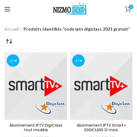
0
Accueil
Produits identifiés “code iptv digiclass 2021 gratuit”
-17%
-17%
Abonnement IPTV DigiClass
Abonnement IPTV Smart+
tout modèle
DIGICLASS 12 mois