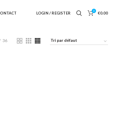
0
CONTACT
LOGIN / REGISTER
€
0.00
36