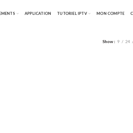
EMENTS
APPLICATION
TUTORIEL IPTV
MON COMPTE
Show
9
24