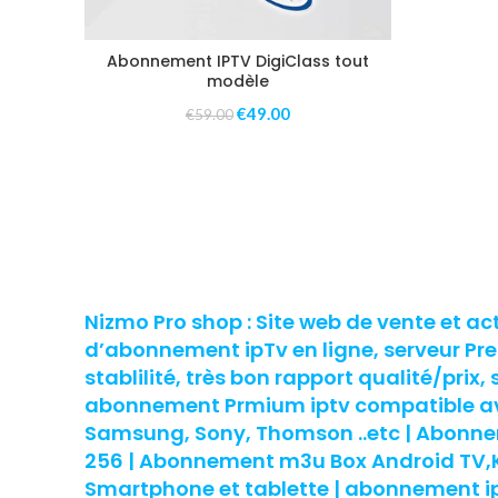
Abonnement IPTV DigiClass tout
modèle
€
49.00
€
59.00
Nizmo Pro shop : Site web de vente et ac
d’abonnement ipTv en ligne, serveur P
stablilité, très bon rapport qualité/prix, 
abonnement Prmium iptv compatible ave
Samsung, Sony, Thomson ..etc | Abon
256 | Abonnement m3u Box Android TV,Ko
Smartphone et tablette | abonnement ipt