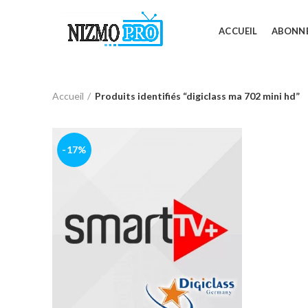
ACCUEIL
ABONN
Accueil
Produits identifiés “digiclass ma 702 mini hd”
-17%