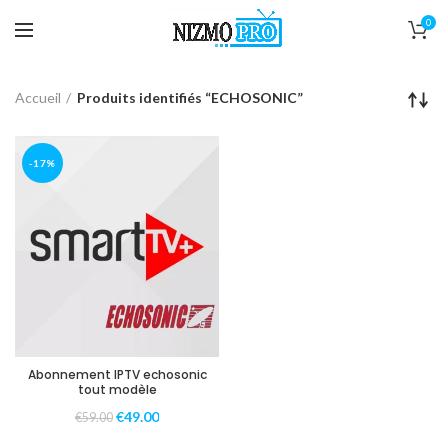
0
Accueil
Produits identifiés “ECHOSONIC”
-17%
Abonnement IPTV echosonic
tout modèle
€
49.00
€
59.00