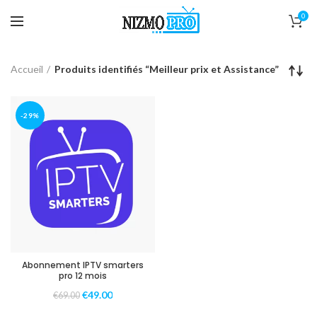
0
Accueil
Produits identifiés “Meilleur prix et Assistance”
-29%
Abonnement IPTV smarters
pro 12 mois
€
49.00
€
69.00