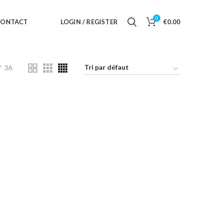
0
CONTACT
LOGIN / REGISTER
€
0.00
36