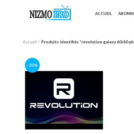
ACCUEIL
ABONN
Accueil
Produits identifiés “revolution galaxy 60/60 pl
-35%