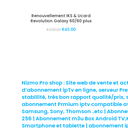
Renouvellement IKS & Ucard
Revolution Galaxy 60/60 plus
€
65.00
€
100.00
Nizmo Pro shop : Site web de vente et ac
d’abonnement ipTv en ligne, serveur P
stablilité, très bon rapport qualité/prix, 
abonnement Prmium iptv compatible ave
Samsung, Sony, Thomson ..etc | Abon
256 | Abonnement m3u Box Android TV,Ko
Smartphone et tablette | abonnement ipt