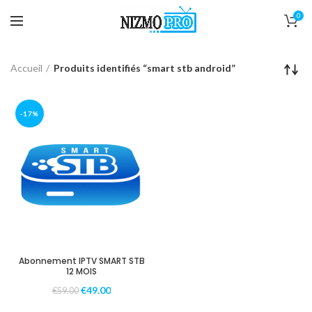
0
Accueil
Produits identifiés “smart stb android”
-17%
Abonnement IPTV SMART STB
12 MOIS
€
49.00
€
59.00