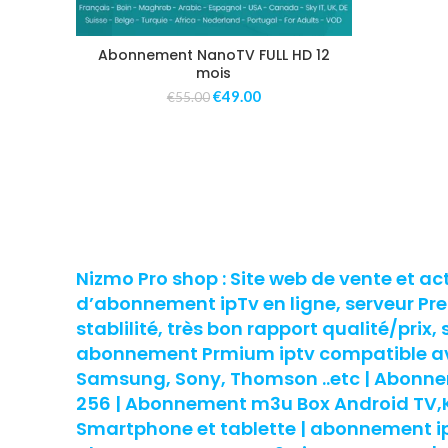
Abonnement NanoTV FULL HD 12
mois
€
49.00
€
55.00
Nizmo Pro shop : Site web de vente et ac
d’abonnement ipTv en ligne, serveur P
stablilité, très bon rapport qualité/prix, 
abonnement Prmium iptv compatible ave
Samsung, Sony, Thomson ..etc | Abon
256 | Abonnement m3u Box Android TV,Ko
Smartphone et tablette | abonnement ipt