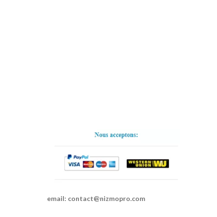
email:
contact@nizmopro.com