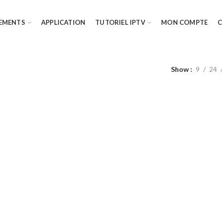
EMENTS
APPLICATION
TUTORIEL IPTV
MON COMPTE
Show
9
24