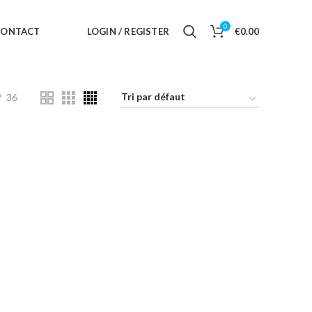
0
CONTACT
LOGIN / REGISTER
€
0.00
36