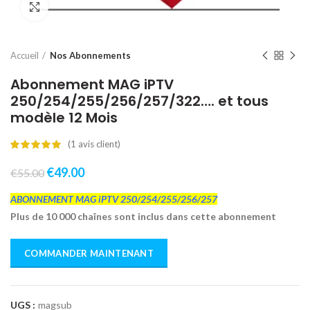
Click to enlarge
Accueil
Nos Abonnements
Abonnement MAG iPTV
250/254/255/256/257/322…. et tous
modèle 12 Mois
(
1
avis client)
€
49.00
€
55.00
ABONNEMENT MAG iPTV 250/254/255/256/257
Plus de 10 000 chaînes sont inclus dans cette abonnement
COMMANDER MAINTENANT
UGS :
magsub